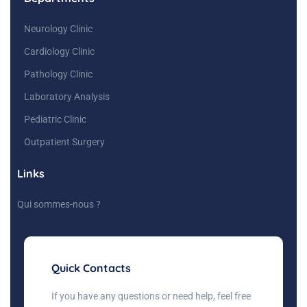
Neurology Clinic
Cardiology Clinic
Pathology Clinic
Laboratory Analysis
Pediatric Clinic
Outpatient Surgery
Links
Qui sommes-nous ?
Quick Contacts
If you have any questions or need help, feel free