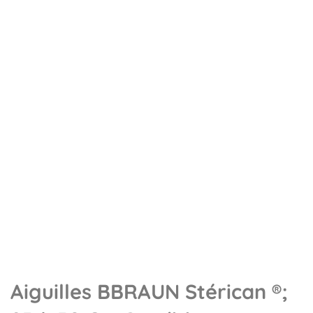
Aiguilles BBRAUN Stérican ®;