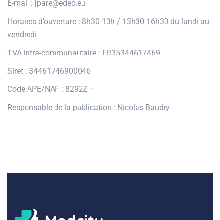
E-mail : jpare@edec.eu
Horaires d’ouverture : 8h30-13h / 13h30-16h30 du lundi au
vendredi
TVA intra-communautaire : FR35344617469
Siret : 34461746900046
Code APE/NAF : 8292Z –
Responsable de la publication : Nicolas Baudry