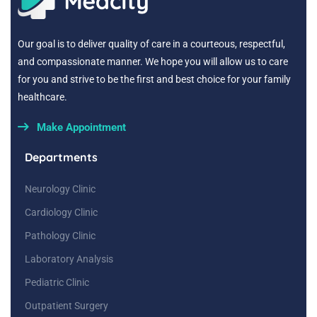
Our goal is to deliver quality of care in a courteous, respectful,
and compassionate manner. We hope you will allow us to care
for you and strive to be the first and best choice for your family
healthcare.
Make Appointment
Departments
Neurology Clinic
Cardiology Clinic
Pathology Clinic
Laboratory Analysis
Pediatric Clinic
Outpatient Surgery